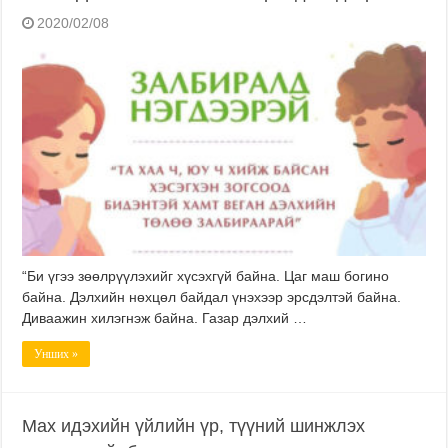
2020/02/08
“Би үгээ зөөлрүүлэхийг хүсэхгүй байна. Цаг маш богино
байна. Дэлхийн нөхцөл байдал үнэхээр эрсдэлтэй байна.
Диваажин хилэгнэж байна. Газар дэлхий …
Унших »
Мах идэхийн үйлийн үр, түүний шинжлэх