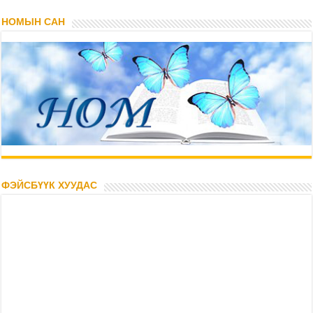
НОМЫН САН
ФЭЙСБҮҮК ХУУДАС