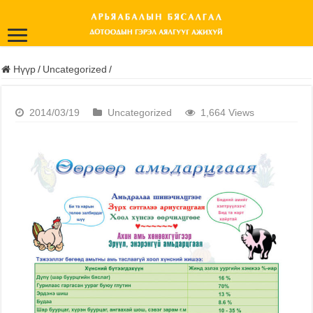
Нүүр
/
Uncategorized
/
2014/03/19
Uncategorized
1,664 Views