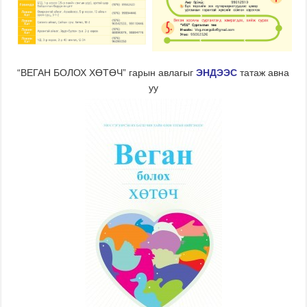
“ВЕГАН БОЛОХ ХӨТӨЧ” гарын авлагыг
ЭНДЭЭС
татаж авна
уу