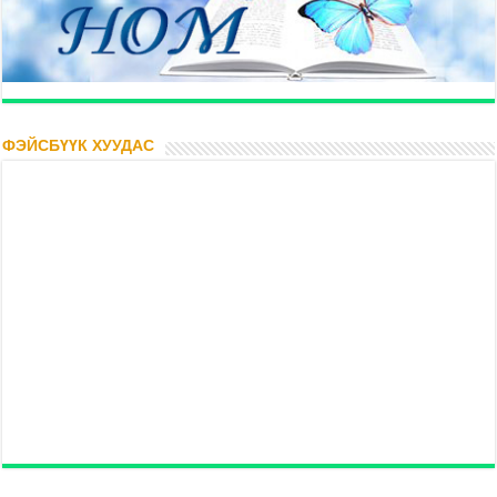
ФЭЙСБҮҮК ХУУДАС