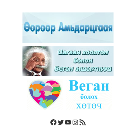
Facebook
Twitter
YouTube
Instagram
RSS Feed