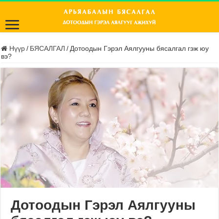
Нүүр
/
БЯСАЛГАЛ
/
Дотоодын Гэрэл Аялгууны бясалгал гэж юу
вэ?
Дотоодын Гэрэл Аялгууны