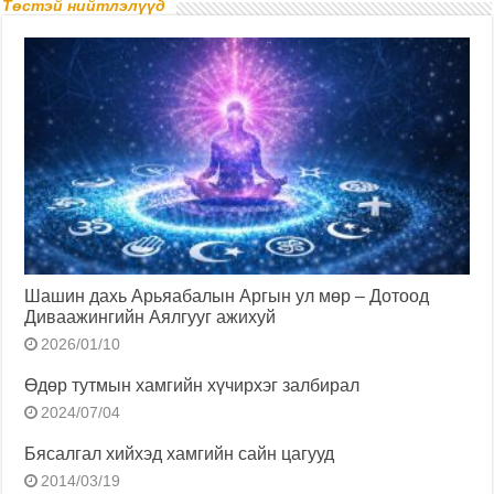
Төстэй нийтлэлүүд
Шашин дахь Арьяабалын Аргын ул мөр – Дотоод
Диваажингийн Аялгууг ажихуй
2026/01/10
Өдөр тутмын хамгийн хүчирхэг залбирал
2024/07/04
Бясалгал хийхэд хамгийн сайн цагууд
2014/03/19