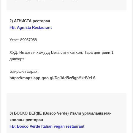
2) АГНИСТА ресторан
FB:
Agnista Restaurant
Утас: 89067988
ХУД, Имартын хажууд Вега сити хотхон, Тара центрийн 1
давхарт
Байршил харах:
https://maps.app.goo.gl/DgJAd5w5gpYkHVcL6
3) БОСКО ВЕРДЕ (Bosco Verde) Итали ургамлан/веган
хоолны ресторан
FB:
Bosco Verde Italian vegan restaurant