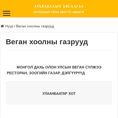
Нүүр
/
Веган хоолны газрууд
Веган хоолны газрууд
МОНГОЛ ДАХЬ ОЛОН УЛСЫН ВЕГАН СҮЛЖЭЭ
РЕСТОРАН, ЗООГИЙН ГАЗАР, ДЭЛГҮҮРҮҮД
УЛААНБААТАР ХОТ