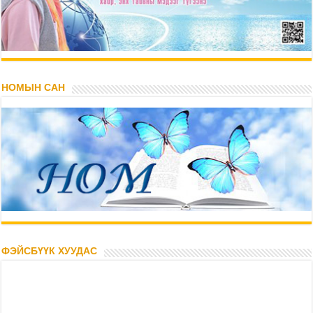
НОМЫН САН
ФЭЙСБҮҮК ХУУДАС