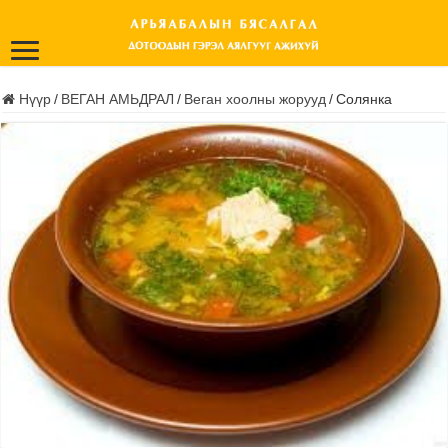
Нүүр
/
ВЕГАН АМЬДРАЛ
/
Веган хоолны жорууд
/
Солянка