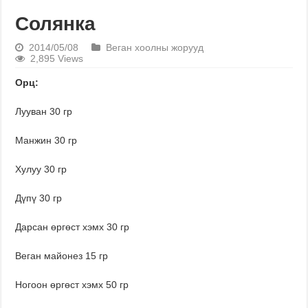
Солянка
2014/05/08
Веган хоолны жорууд
2,895 Views
Орц:
Лууван 30 гр
Манжин 30 гр
Хулуу 30 гр
Дүпү 30 гр
Дарсан өргөст хэмх 30 гр
Веган майонез 15 гр
Ногоон өргөст хэмх 50 гр