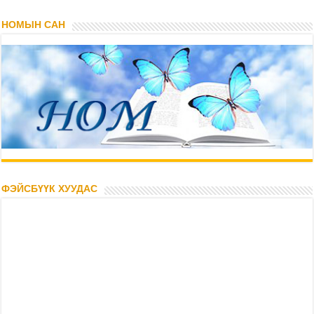
НОМЫН САН
ФЭЙСБҮҮК ХУУДАС