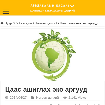
Нүүр
/
Сайн мэдээ
/
Ногоон дэлхий
/
Цаас ашиглах эко аргууд
Цаас ашиглах эко аргууд
2014/04/27
Ногоон дэлхий
2,141 Views