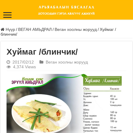
Нүүр
/
ВЕГАН АМЬДРАЛ
/
Веган хоолны жорууд
/
Хуймаг /
блинчик/
Хуймаг /блинчик/
2017/02/12
Веган хоолны жорууд
4,374 Views