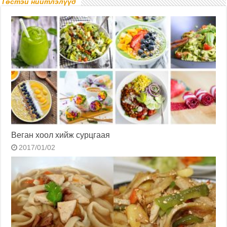
Төстэй нийтлэлүүд
Веган хоол хийж сурцгаая
2017/01/02