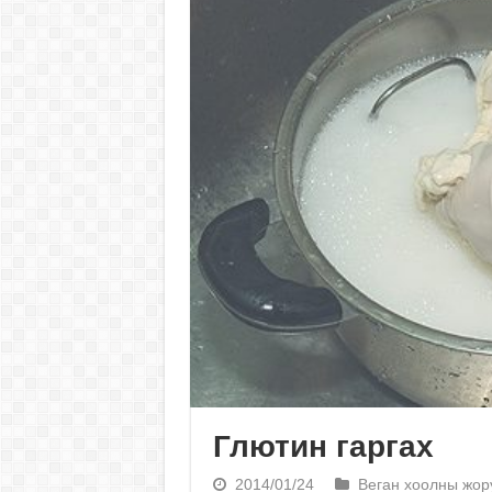
Глютин гаргах
2014/01/24
Веган хоолны жор