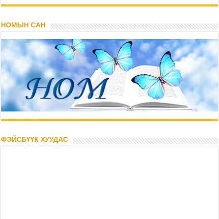
НОМЫН САН
ФЭЙСБҮҮК ХУУДАС