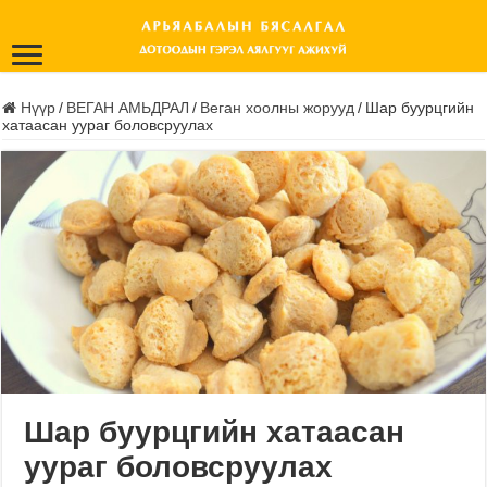
Нүүр
/
ВЕГАН АМЬДРАЛ
/
Веган хоолны жорууд
/
Шар буурцгийн
хатаасан уураг боловсруулах
Шар буурцгийн хатаасан
уураг боловсруулах