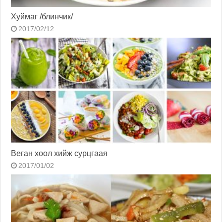
Хуймаг /блинчик/
2017/02/12
Веган хоол хийж сурцгаая
2017/01/02