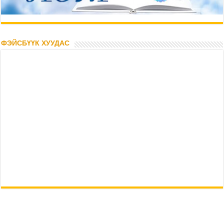
ФЭЙСБҮҮК ХУУДАС