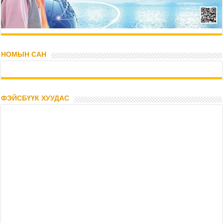
НОМЫН САН
ФЭЙСБҮҮК ХУУДАС