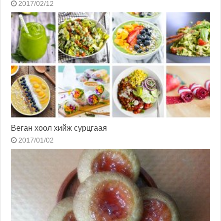
2017/02/12
Веган хоол хийж сурцгаая
2017/01/02