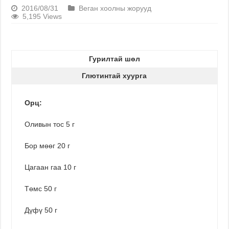
2016/08/31
Веган хоолны жорууд
5,195 Views
Гурилтай шөл
Глютинтай хуурга
Орц:
Оливын тос 5 г
Бор мөөг 20 г
Цагаан гаа 10 г
Төмс 50 г
Дүфү 50 г