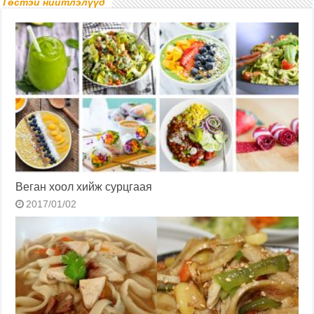
Төстэй нийтлэлүүд
Веган хоол хийж сурцгаая
2017/01/02