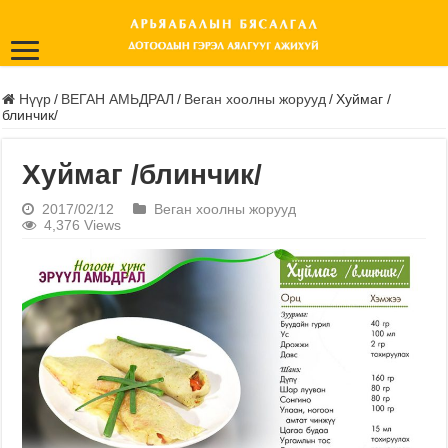
Нүүр
/
ВЕГАН АМЬДРАЛ
/
Веган хоолны жорууд
/
Хуймаг /
блинчик/
Хуймаг /блинчик/
2017/02/12
Веган хоолны жорууд
4,376 Views