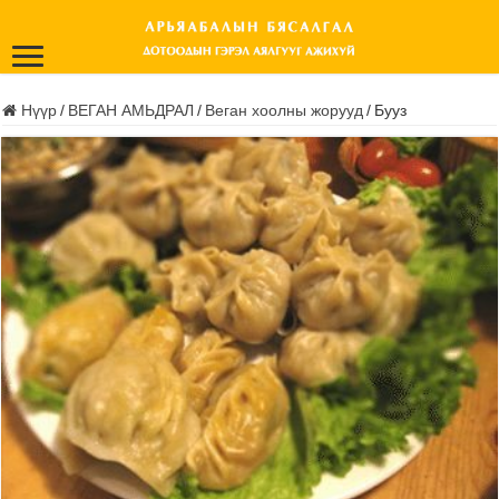
Нүүр
/
ВЕГАН АМЬДРАЛ
/
Веган хоолны жорууд
/
Бууз