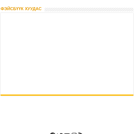
ФЭЙСБҮҮК ХУУДАС