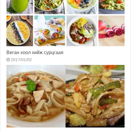
Веган хоол хийж сурцгаая
2017/01/02