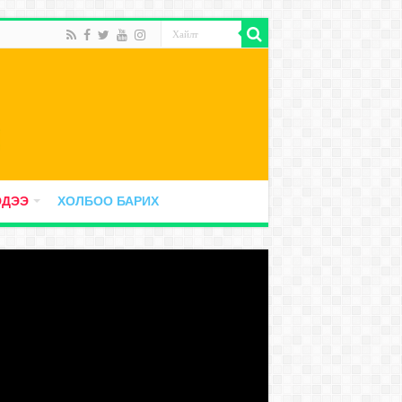
ЭДЭЭ
ХОЛБОО БАРИХ