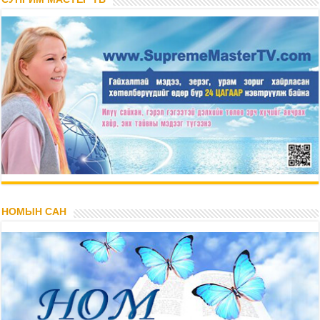
НОМЫН САН