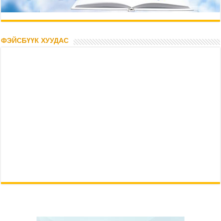
ФЭЙСБҮҮК ХУУДАС