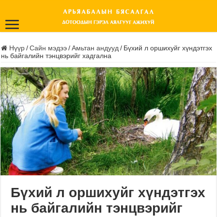
Нүүр
/
Сайн мэдээ
/
Амьтан андууд
/
Бүхий л оршихуйг хүндэтгэх
нь байгалийн тэнцвэрийг хадгална
Бүхий л оршихуйг хүндэтгэх
нь байгалийн тэнцвэрийг