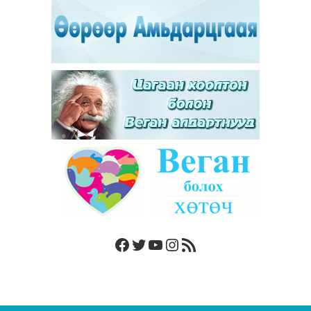
Facebook
Twitter
YouTube
Instagram
RSS Feed