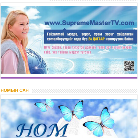
НОМЫН САН