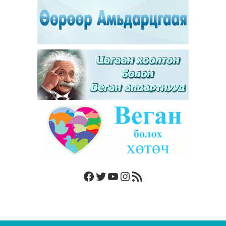
Facebook
Twitter
YouTube
Instagram
RSS Feed