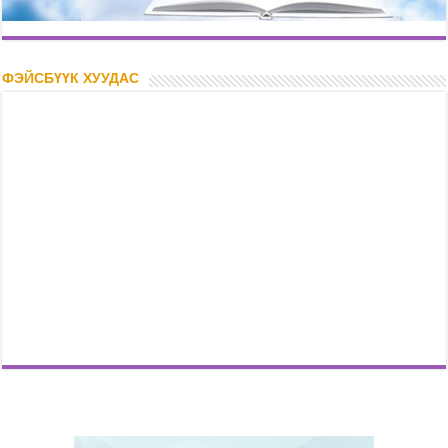
ФЭЙСБҮҮК ХУУДАС