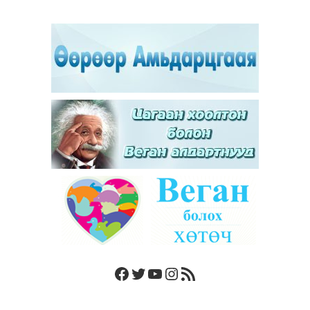
Facebook
Twitter
YouTube
Instagram
RSS Feed