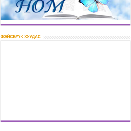
ФЭЙСБҮҮК ХУУДАС