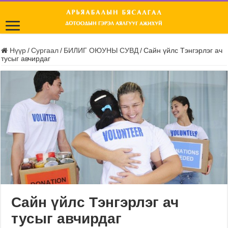
Нүүр
/
Сургаал
/
БИЛИГ ОЮУНЫ СУВД
/
Сайн үйлс Тэнгэрлэг ач
тусыг авчирдаг
Сайн үйлс Тэнгэрлэг ач
тусыг авчирдаг