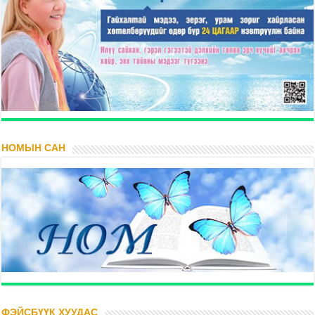
НОМЫН САН
ФЭЙСБҮҮК ХУУДАС