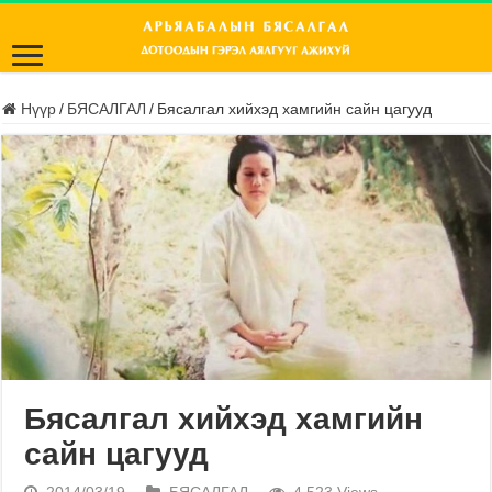
Нүүр
/
БЯСАЛГАЛ
/
Бясалгал хийхэд хамгийн сайн цагууд
Бясалгал хийхэд хамгийн
сайн цагууд