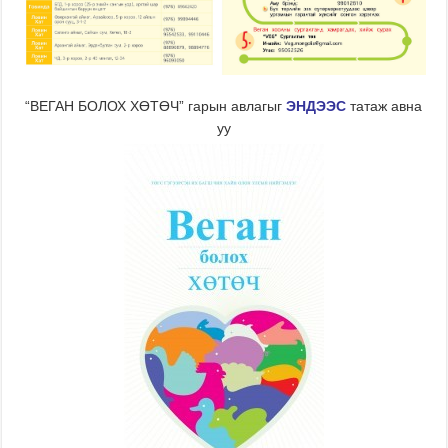
“ВЕГАН БОЛОХ ХӨТӨЧ” гарын авлагыг
ЭНДЭЭС
татаж авна
уу