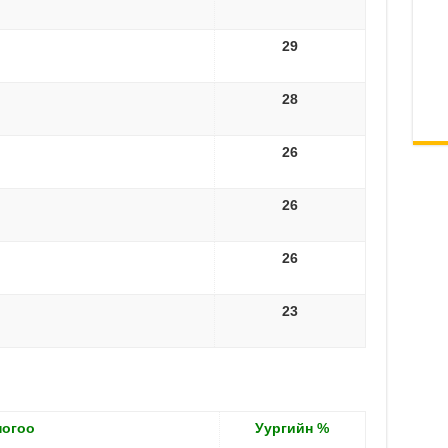
29
28
26
26
26
23
ногоо
Уургийн
%