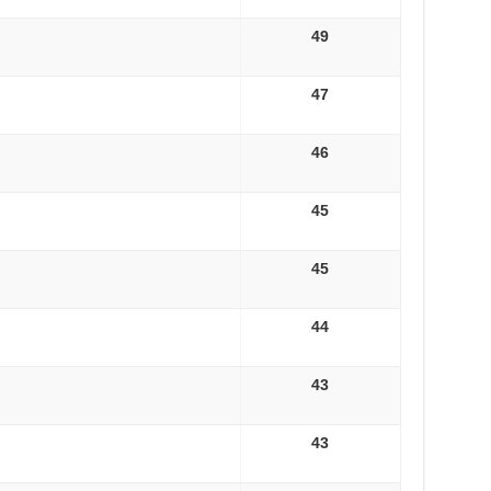
49
47
46
45
45
44
43
43