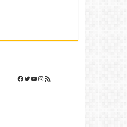
Facebook
Twitter
YouTube
Instagram
RSS Feed