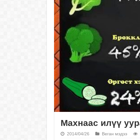
Махнаас илүү уур
2014/04/26
Веган мэдээ