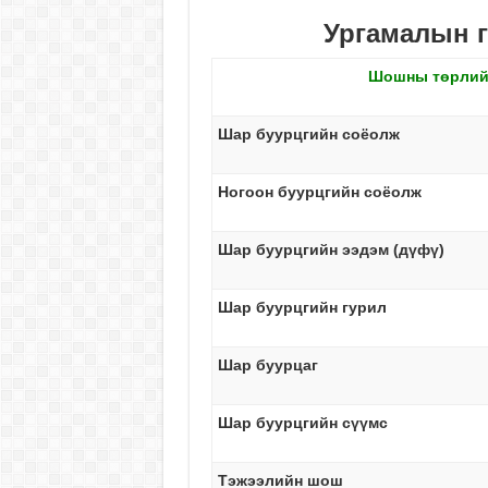
Ургамалын г
Шошны төрлий
Шар буурцгийн соёолж
Ногоон буурцгийн соёолж
Шар буурцгийн ээдэм (дүфү)
Шар буурцгийн гурил
Шар буурцаг
Шар буурцгийн сүүмс
Тэжээлийн шош