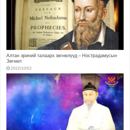
Алтан эриний талаарх зөгнөлүүд – Нострадамусын
Зөгнөл
2022/10/02