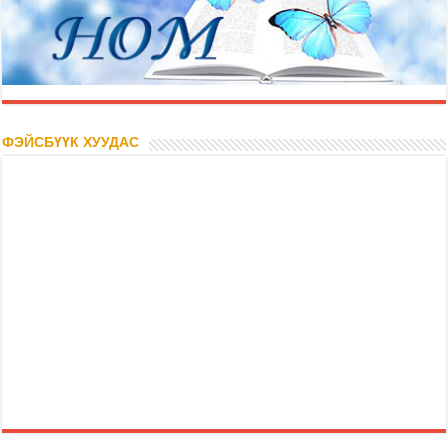
ФЭЙСБҮҮК ХУУДАС