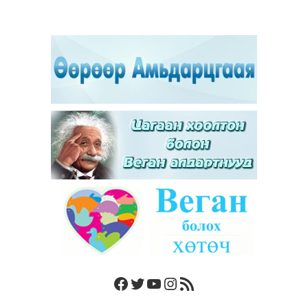
Facebook
Twitter
YouTube
Instagram
RSS Feed