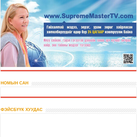
НОМЫН САН
ФЭЙСБҮҮК ХУУДАС