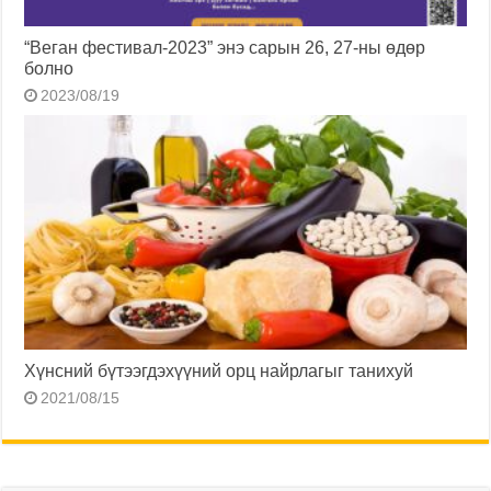
“Веган фестивал-2023” энэ сарын 26, 27-ны өдөр
болно
2023/08/19
Хүнсний бүтээгдэхүүний орц найрлагыг танихуй
2021/08/15