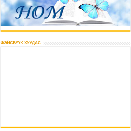
ФЭЙСБҮҮК ХУУДАС