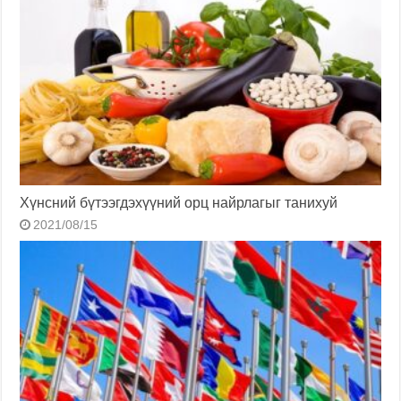
Хүнсний бүтээгдэхүүний орц найрлагыг танихуй
2021/08/15