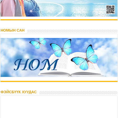
НОМЫН САН
ФЭЙСБҮҮК ХУУДАС