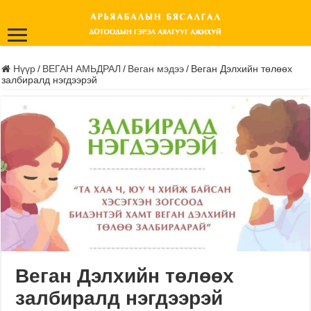
Нүүр
/
ВЕГАН АМЬДРАЛ
/
Веган мэдээ
/
Веган Дэлхийн төлөөх
залбиралд нэгдээрэй
Веган Дэлхийн төлөөх
залбиралд нэгдээрэй