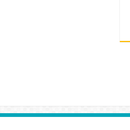
Төгс Гэгээ