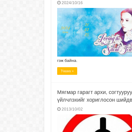
2024/10/16
гэж байна.
Унших »
Мягмар гарагт архи, согтууру
үйлчлэхийг хориглосон шийдв
2013/10/02