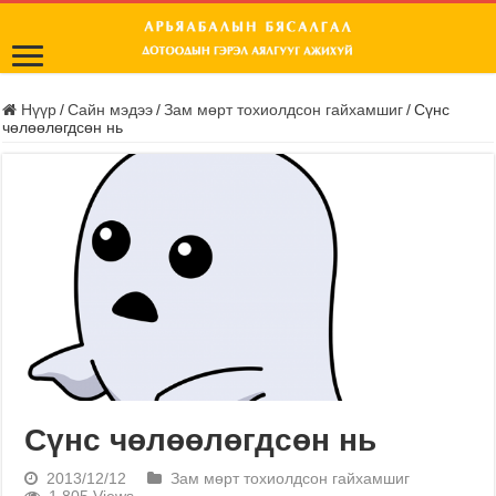
Нүүр
/
Сайн мэдээ
/
Зам мөрт тохиолдсон гайхамшиг
/
Сүнс
чөлөөлөгдсөн нь
Сүнс чөлөөлөгдсөн нь
2013/12/12
Зам мөрт тохиолдсон гайхамшиг
1,805 Views