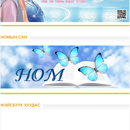
НОМЫН САН
ФЭЙСБҮҮК ХУУДАС