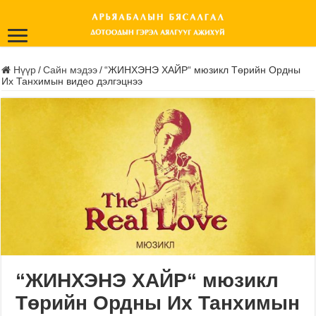
Нүүр
/
Сайн мэдээ
/
“ЖИНХЭНЭ ХАЙР“ мюзикл Төрийн Ордны
Их Танхимын видео дэлгэцнээ
“ЖИНХЭНЭ ХАЙР“ мюзикл
Төрийн Ордны Их Танхимын