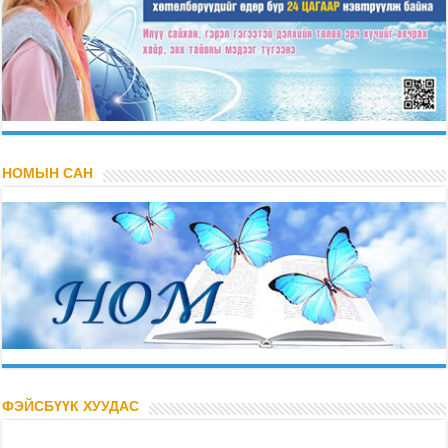
НОМЫН САН
ФЭЙСБҮҮК ХУУДАС