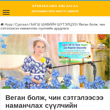
Нүүр
/
Сургаал
/
БАГШ ШАВИЙН ШҮТЭЛЦЭЭ
/
Веган болж, чин
сэтгэлээсээ наманчлах сүүлчийн дуудлага
Веган болж, чин сэтгэлээсээ
наманчлах сүүлчийн