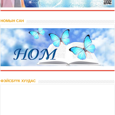
НОМЫН САН
ФЭЙСБҮҮК ХУУДАС