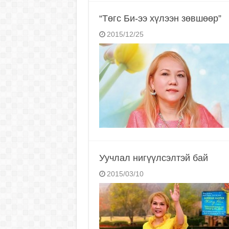
“Төгс Би-ээ хүлээн зөвшөөр”
2015/12/25
Уучлал нигүүлсэлтэй бай
2015/03/10