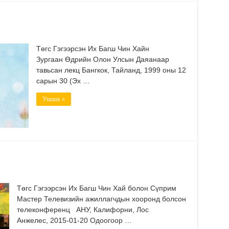
Төгс Гэгээрсэн Их Багш Чин Хайн
Зургаан Өдрийн Олон Улсын Даяанаар
тавьсан лекц Бангкок, Тайланд, 1999 оны 12
сарын 30 (Эх …
Унших »
Төгс Гэгээрсэн Их Багш Чин Хай болон Сүприм
Мастер Телевизийн ажиллагчдын хооронд болсон
телеконференц АНУ, Калифорни, Лос
Анжелес, 2015-01-20 Одоогоор …