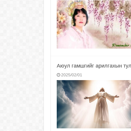
Аюул гамшгийг арилгахын тул
2025/02/01