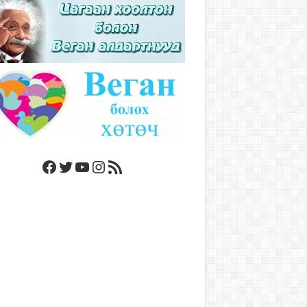
Facebook
Twitter
YouTube
Instagram
RSS Feed