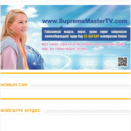
НОМЫН САН
ФЭЙСБҮҮК ХУУДАС