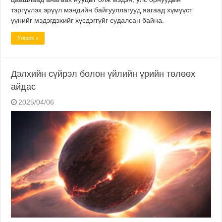
тэргүүлэх эрүүл мэндийн байгууллагууд яагаад хүмүүст
үүнийг мэдэгдэхийг хүсдэггүйг судалсан байна.
Унших »
Дэлхийн сүйрэл болон үйлийн үрийн төлөөх
айдас
2025/04/06