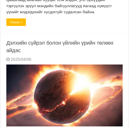
тэргүүлэх эрүүл мэндийн байгууллагууд яагаад хүмүүст
үүнийг мэдэгдэхийг хүсдэггүйг судалсан байна.
Унших »
Дэлхийн сүйрэл болон үйлийн үрийн төлөөх
айдас
2025/04/06