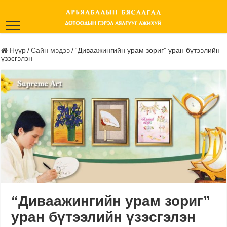
Нүүр
/
Сайн мэдээ
/
“Диваажингийн урам зориг” уран бүтээлийн
үзэсгэлэн
“Диваажингийн урам зориг”
уран бүтээлийн үзэсгэлэн