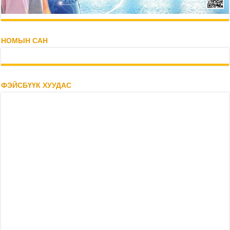
НОМЫН САН
ФЭЙСБҮҮК ХУУДАС