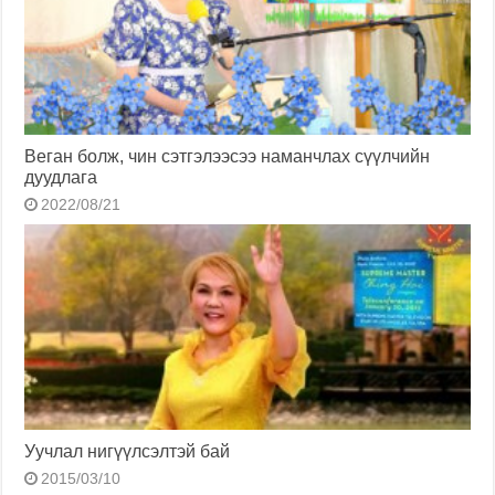
Веган болж, чин сэтгэлээсээ наманчлах сүүлчийн
дуудлага
2022/08/21
Уучлал нигүүлсэлтэй бай
2015/03/10