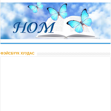
ФЭЙСБҮҮК ХУУДАС