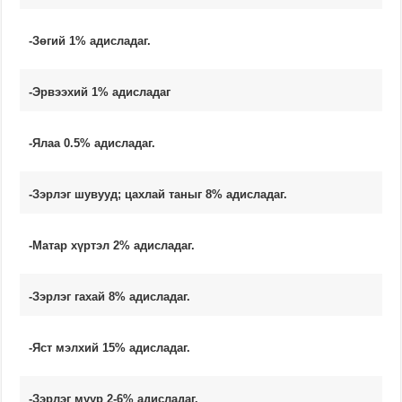
-Зөгий 1% адисладаг.
-Эрвээхий 1% адисладаг
-Ялаа 0.5% адисладаг.
-Зэрлэг шувууд; цахлай таныг 8% адисладаг.
-Матар хүртэл 2% адисладаг.
-Зэрлэг гахай 8% адисладаг.
-Яст мэлхий 15% адисладаг.
-Зэрлэг муур 2-6% адисладаг.