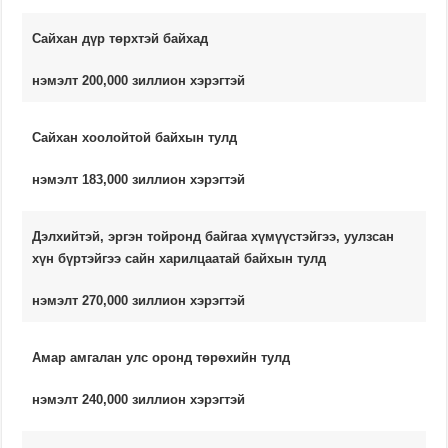
Сайхан дүр төрхтэй байхад
нэмэлт 200,000 зиллион хэрэгтэй
Сайхан хоолойтой байхын тулд
нэмэлт 183,000 зиллион хэрэгтэй
Дэлхийтэй, эргэн тойронд байгаа хүмүүстэйгээ, уулзсан
хүн бүртэйгээ сайн харилцаатай байхын тулд
нэмэлт 270,000 зиллион хэрэгтэй
Амар амгалан улс оронд төрөхийн тулд
нэмэлт 240,000 зиллион хэрэгтэй