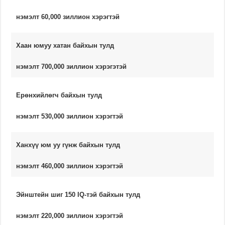
нэмэлт 60,000 зиллион хэрэгтэй
Хаан юмуу хатан байхын тулд
нэмэлт 700,000 зиллион хэрэгэтэй
Ерөнхийлөгч байхын тулд
нэмэлт 530,000 зиллион хэрэгтэй
Ханхүү юм уу гүнж байхын тулд
нэмэлт 460,000 зиллион хэрэгтэй
Эйнштейн шиг 150 IQ-тэй байхын тулд
нэмэлт 220,000 зиллион хэрэгтэй