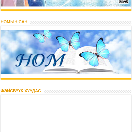
НОМЫН САН
ФЭЙСБҮҮК ХУУДАС