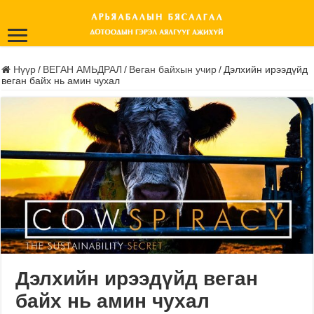
Нүүр
/
ВЕГАН АМЬДРАЛ
/
Веган байхын учир
/
Дэлхийн ирээдүйд
веган байх нь амин чухал
Дэлхийн ирээдүйд веган
байх нь амин чухал