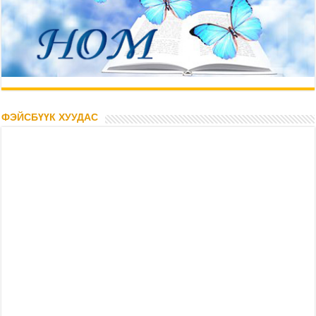
ФЭЙСБҮҮК ХУУДАС